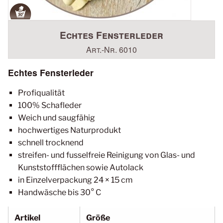
Echtes Fensterleder
Art.-Nr. 6010
Echtes Fensterleder
Profiqualität
100% Schafleder
Weich und saugfähig
hochwertiges Naturprodukt
schnell trocknend
streifen- und fusselfreie Reinigung von Glas- und
Kunststoffflächen sowie Autolack
in Einzelverpackung 24 × 15 cm
Handwäsche bis 30° C
Artikel
Größe