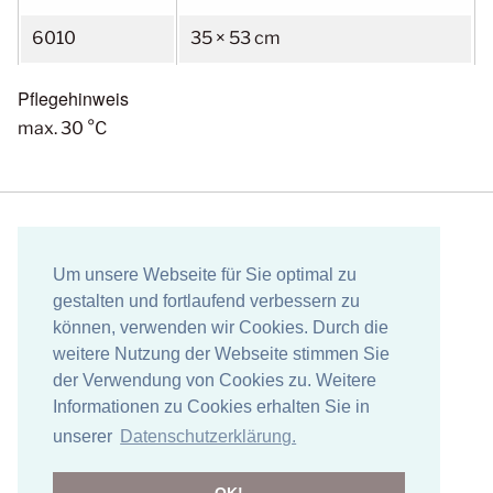
6010
35 × 53 cm
Pflegehinweis
max. 30 °C
Heitmann Felle GmbH
Freudenthalstraße 50
Um unsere Webseite für Sie optimal zu
29640 Schneverdingen
gestalten und fortlaufend verbessern zu
können, verwenden wir Cookies. Durch die
05193 / 3077
weitere Nutzung der Webseite stimmen Sie
info@heitmann-felle.de
der Verwendung von Cookies zu. Weitere
Informationen zu Cookies erhalten Sie in
Folgen Sie uns:
unserer
Datenschutzerklärung.