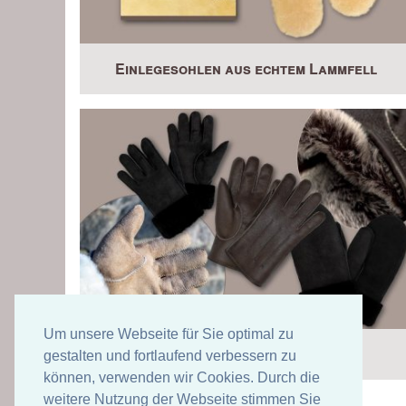
Einlegesohlen aus echtem Lammfell
Um unsere Webseite für Sie optimal zu
Lammfell-Handschuhe de luxe
gestalten und fortlaufend verbessern zu
können, verwenden wir Cookies. Durch die
weitere Nutzung der Webseite stimmen Sie