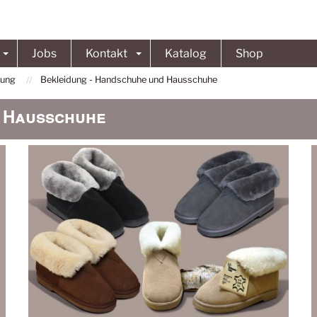
Jobs
Kontakt
Katalog
Shop
dung
Bekleidung - Handschuhe und Hausschuhe
d Hausschuhe