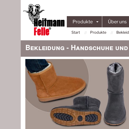
Produkte
Über uns
Start
Produkte
Beklei
Bekleidung - Handschuhe un