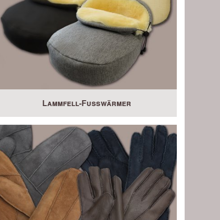
Lammfell-Fußwärmer